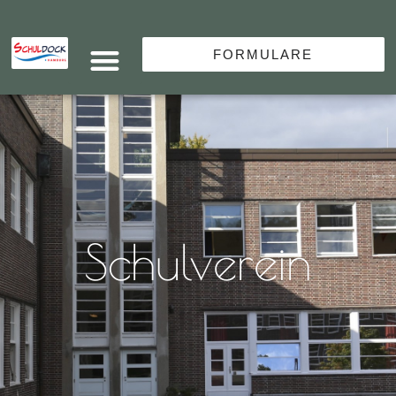
FORMULARE
Schulverein